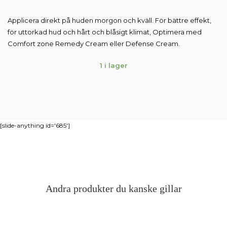
Applicera direkt på huden morgon och kväll. För bättre effekt,
för uttorkad hud och hårt och blåsigt klimat, Optimera med
Comfort zone Remedy Cream eller Defense Cream.
1 i lager
[slide-anything id='685']
Andra produkter du kanske gillar