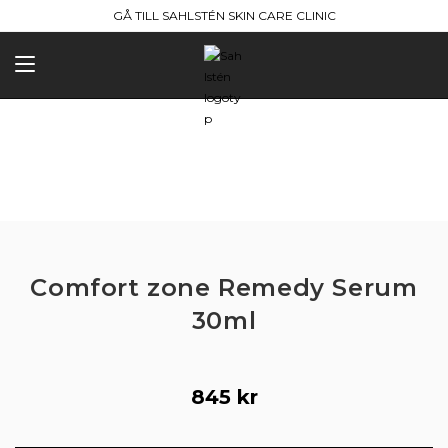
Hoppa
GÅ TILL SAHLSTÉN SKIN CARE CLINIC
till
innehållet
Comfort zone Remedy Serum
30ml
845
kr