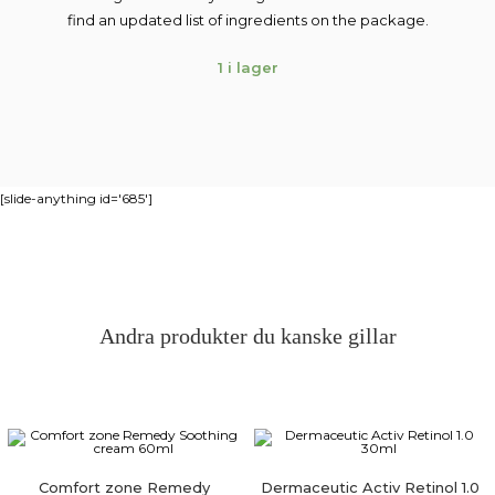
find an updated list of ingredients on the package.
1 i lager
[slide-anything id='685']
Andra produkter du kanske gillar
Comfort zone Remedy
Dermaceutic Activ Retinol 1.0