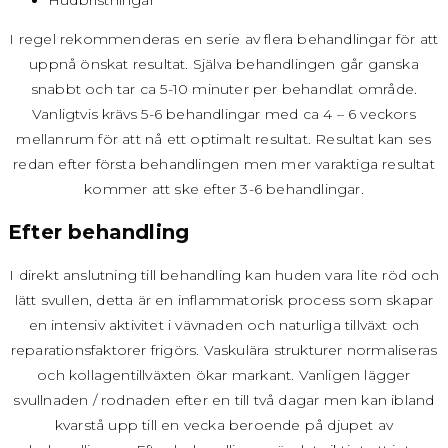
I regel rekommenderas en serie av flera behandlingar för att
uppnå önskat resultat. Själva behandlingen går ganska
snabbt och tar ca 5-10 minuter per behandlat område.
Vanligtvis krävs 5-6 behandlingar med ca 4 – 6 veckors
mellanrum för att nå ett optimalt resultat. Resultat kan ses
redan efter första behandlingen men mer varaktiga resultat
kommer att ske efter 3-6 behandlingar.
Efter behandling
I direkt anslutning till behandling kan huden vara lite röd och
lätt svullen, detta är en inflammatorisk process som skapar
en intensiv aktivitet i vävnaden och naturliga tillväxt och
reparationsfaktorer frigörs. Vaskulära strukturer normaliseras
och kollagentillväxten ökar markant. Vanligen lägger
svullnaden / rodnaden efter en till två dagar men kan ibland
kvarstå upp till en vecka beroende på djupet av