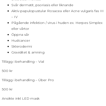
Svår dermatit, psoriasis eller liknande
Aktiv papulopustular Rosacea eller Acne vulgaris fas III
– IV
Pågående infektion / virus i huden ex. Herpes Simplex
eller vårtor
Öppna sår
Hudcancer
Sklerodermi
Graviditet & amning
Tillägg i behandling – Vial
500 kr
Tillägg i behandling – Über Pro
500 kr
Ansikte inkl LED mask