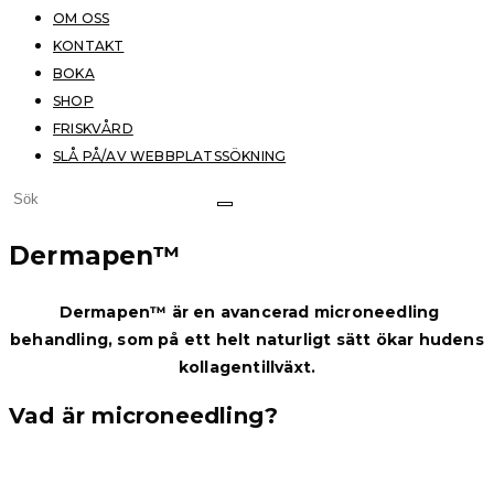
OM OSS
KONTAKT
BOKA
SHOP
FRISKVÅRD
SLÅ PÅ/AV WEBBPLATSSÖKNING
Dermapen™
Dermapen™ är en avancerad microneedling
behandling, som på ett helt naturligt sätt ökar hudens
kollagentillväxt.
Vad är microneedling?