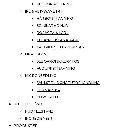
HUDFÖRBÄTTRING
IPL & VEINWAVE | RF
HÅRBORTTAGNING
SOLSKADAD HUD
ROSACEA & KÄRL
TELANGIEKTASIA-KÄRL
TALGKÖRTELHYPERPLASI
FIBROBLAST
SEBORROISK KERATOS
HUDUPPSTRAMNING
MICRONEEDLING
SAHLSTÉN SIGNATURBEHANDLING
DERMAPEN4
POWERLITE
HUDTILLSTÅND
HUDTILLSTÅND
INGREDIENSER
PRODUKTER