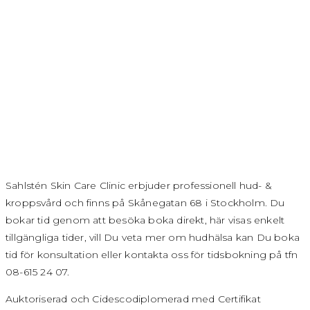
Sahlstén Skin Care Clinic erbjuder professionell hud- &
kroppsvård och finns på Skånegatan 68 i Stockholm. Du
bokar tid genom att besöka boka direkt, här visas enkelt
tillgängliga tider, vill Du veta mer om hudhälsa kan Du boka
tid för konsultation eller kontakta oss för tidsbokning på tfn
08-615 24 07.
Auktoriserad och Cidescodiplomerad med Certifikat