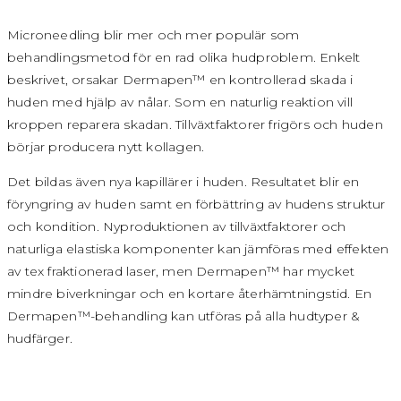
Microneedling blir mer och mer populär som
behandlingsmetod för en rad olika hudproblem. Enkelt
beskrivet, orsakar Dermapen™ en kontrollerad skada i
huden med hjälp av nålar. Som en naturlig reaktion vill
kroppen reparera skadan. Tillväxtfaktorer frigörs och huden
börjar producera nytt kollagen.
Det bildas även nya kapillärer i huden. Resultatet blir en
föryngring av huden samt en förbättring av hudens struktur
och kondition. Nyproduktionen av tillväxtfaktorer och
naturliga elastiska komponenter kan jämföras med effekten
av tex fraktionerad laser, men Dermapen™ har mycket
mindre biverkningar och en kortare återhämtningstid. En
Dermapen™-behandling kan utföras på alla hudtyper &
hudfärger.