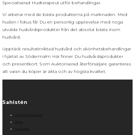
Specialiserad Hudterapeut utför behandlingar.
Vi arbetar med de bästa produkterna på marknaden. Med
huden i fokus får Du en personlig upplevelse med noga
utvalda hudvårdsprodukter från det absolut bästa inom
hudvård.
Upptäck resultatinriktad hudvård och skönhetsbehandlingar
i hjärtat av Södermalm Här finner Du hudvårdsprodukter
och presentkort. Som Auktoriserad återförsäljare garanteras
att varan du köper är äkta och av högsta kvalitet.
Sahlstén
Hud & Kroppsvård
Shop
Produkter