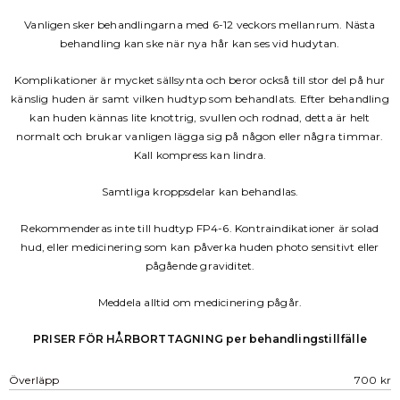
Vanligen sker behandlingarna med 6-12 veckors mellanrum. Nästa
behandling kan ske när nya hår kan ses vid hudytan.
Komplikationer är mycket sällsynta och beror också till stor del på hur
känslig huden är samt vilken hudtyp som behandlats. Efter behandling
kan huden kännas lite knottrig, svullen och rodnad, detta är helt
normalt och brukar vanligen lägga sig på någon eller några timmar.
Kall kompress kan lindra.
Samtliga kroppsdelar kan behandlas.
Rekommenderas inte till hudtyp FP4-6. Kontraindikationer är solad
hud, eller medicinering som kan påverka huden photo sensitivt eller
pågående graviditet.
Meddela alltid om medicinering pågår.
PRISER FÖR HÅRBORTTAGNING per behandlingstillfälle
Överläpp
700 kr