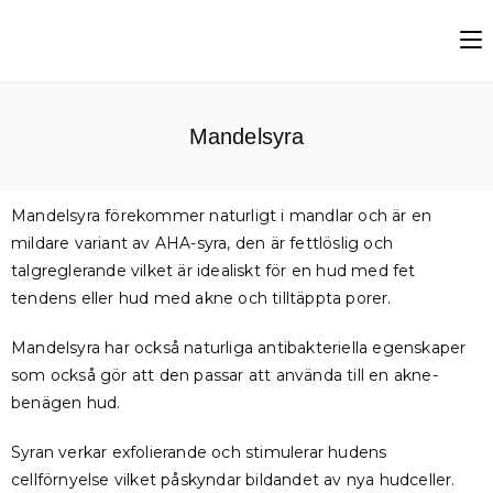
Mandelsyra
Mandelsyra förekommer naturligt i mandlar och är en
mildare variant av AHA-syra, den är fettlöslig och
talgreglerande vilket är idealiskt för en hud med fet
tendens eller hud med akne och tilltäppta porer.
Mandelsyra har också naturliga antibakteriella egenskaper
som också gör att den passar att använda till en akne-
benägen hud.
Syran verkar exfolierande och stimulerar hudens
cellförnyelse vilket påskyndar bildandet av nya hudceller.