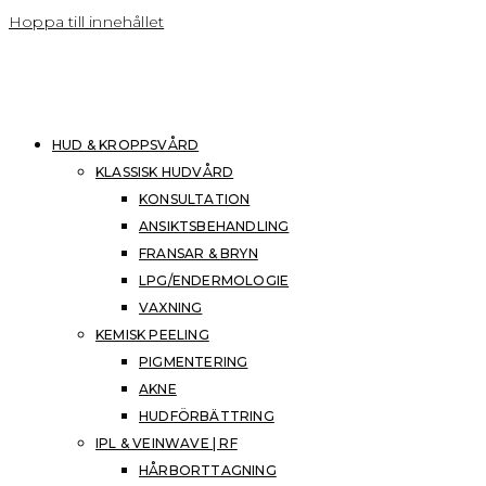
Hoppa till innehållet
HUD & KROPPSVÅRD
KLASSISK HUDVÅRD
KONSULTATION
ANSIKTSBEHANDLING
FRANSAR & BRYN
LPG/ENDERMOLOGIE
VAXNING
KEMISK PEELING
PIGMENTERING
AKNE
HUDFÖRBÄTTRING
IPL & VEINWAVE | RF
HÅRBORTTAGNING