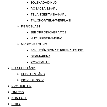
SOLSKADAD HUD
ROSACEA & KÄRL
TELANGIEKTASIA-KÄRL
TALGKÖRTELHYPERPLASI
FIBROBLAST
SEBORROISK KERATOS
HUDUPPSTRAMNING
MICRONEEDLING
SAHLSTÉN SIGNATURBEHANDLING
DERMAPEN4
POWERLITE
HUDTILLSTÅND
HUDTILLSTÅND
INGREDIENSER
PRODUKTER
OM OSS
KONTAKT
BOKA