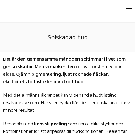
Solskadad hud
Det är den gemensamma mängden soltimmar i livet som
ger solskador. Men vi märker den oftast först när vi blir
äldre.
Ojämn pigmentering, ljust rodnade fläckar,
elasticitets förlust eller bara trött hud.
Med det allmänna åldrandet kan vi behandla hudtillstånd
orsakade av solen. Har vi en rynka från det genetiska arvet får vi
mindre resultat.
Behandla med
kemisk peeling
som finns i olika styrkor och
kombinationer för att anpassas till hudkonditionen. Peelen tar